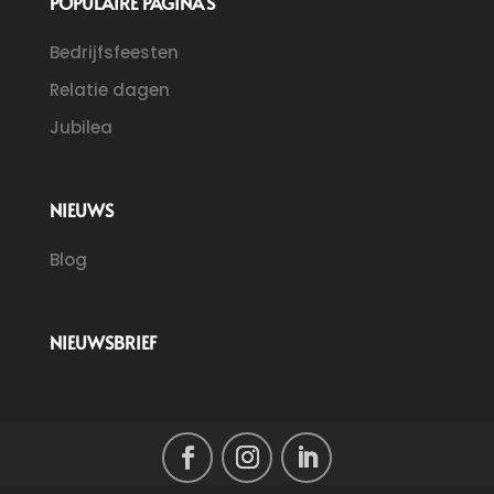
POPULAIRE PAGINA’S
Bedrijfsfeesten
Relatie dagen
Jubilea
NIEUWS
Blog
NIEUWSBRIEF