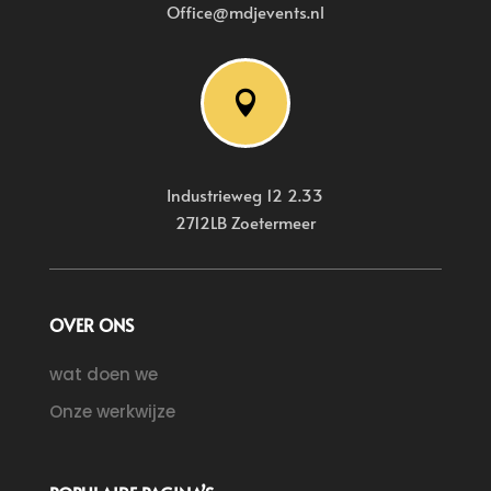
Office@mdjevents.nl

Industrieweg 12 2.33
2712LB Zoetermeer
OVER ONS
wat doen we
Onze werkwijze