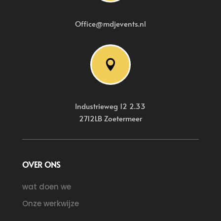
Office@mdjevents.nl

Industrieweg 12 2.33
2712LB Zoetermeer
OVER ONS
wat doen we
Onze werkwijze