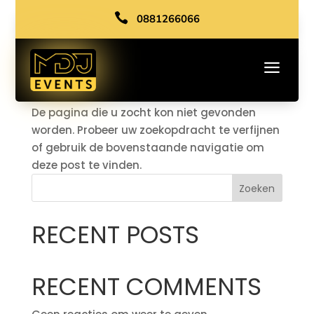

0881266066
GEEN RESULTATEN
a
GEVONDEN
De pagina die u zocht kon niet gevonden
worden. Probeer uw zoekopdracht te verfijnen
of gebruik de bovenstaande navigatie om
deze post te vinden.
Zoeken
RECENT POSTS
RECENT COMMENTS