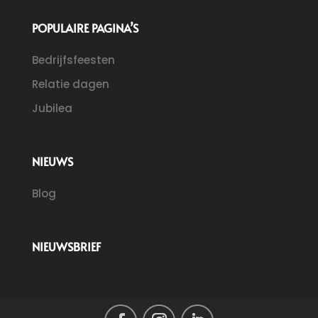
POPULAIRE PAGINA’S
Bedrijfsfeesten
Relatie dagen
Jubilea
NIEUWS
Blog
NIEUWSBRIEF